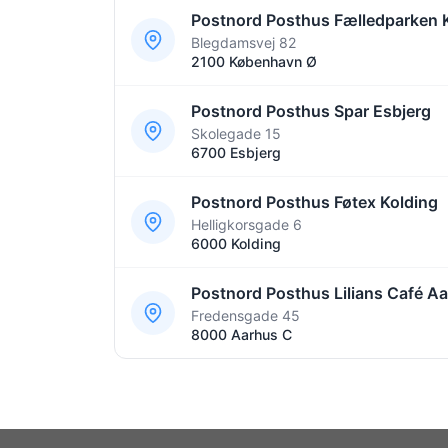
Postnord Posthus Fælledparken 
Blegdamsvej 82
2100 København Ø
Postnord Posthus Spar Esbjerg
Skolegade 15
6700 Esbjerg
Postnord Posthus Føtex Kolding
Helligkorsgade 6
6000 Kolding
Postnord Posthus Lilians Café A
Fredensgade 45
8000 Aarhus C