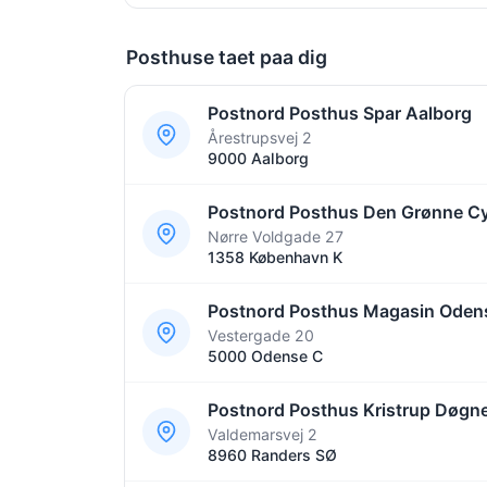
Posthuse taet paa dig
Postnord Posthus Spar Aalborg
Årestrupsvej 2
9000 Aalborg
Postnord Posthus Den Grønne C
Nørre Voldgade 27
1358 København K
Postnord Posthus Magasin Oden
Vestergade 20
5000 Odense C
Postnord Posthus Kristrup Døgn
Valdemarsvej 2
8960 Randers SØ