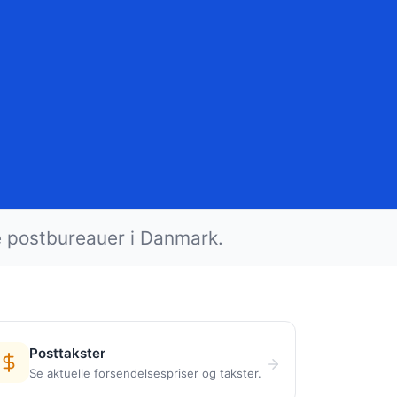
e postbureauer i Danmark.
Posttakster
Se aktuelle forsendelsespriser og takster.