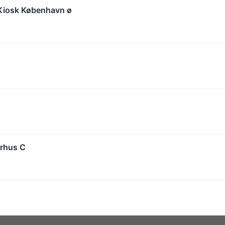
Kiosk København ø
arhus C