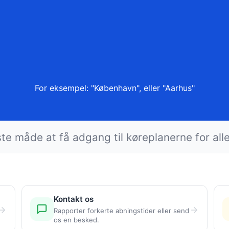
For eksempel: "
København
", eller "
Aarhus
"
e måde at få adgang til køreplanerne for all
Kontakt os
Rapporter forkerte abningstider eller send
os en besked.