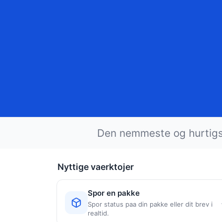
Den nemmeste og hurtigst
Nyttige vaerktojer
Spor en pakke
Spor status paa din pakke eller dit brev i
realtid.