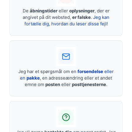
De
åbningstider
eller
oplysninger
, der er
angivet på dit websted,
er falske
.
Jeg kan
fortælle dig, hvordan du løser disse fejl!
Jeg har et spørgsmål om en
forsendelse
eller
en
pakke
, en adresseændring eller et andet
emne om
posten
eller
posttjenesterne
.