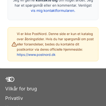
Jeg vil gerne
kontakte dig
om noget andet. Jeg
har et spørgsmål eller en kommentar. Venligst
vis mig kontaktformularen.
Vi er ikke PostNord. Denne side er kun et katalog
over åbningstider. Hvis du har spørgsmål om post
eller forsendelser, bedes du kontakte dit
postkontor via deres officielle hjemmeside:
https://www.postnord.dk
Vilkår for brug
Privatliv