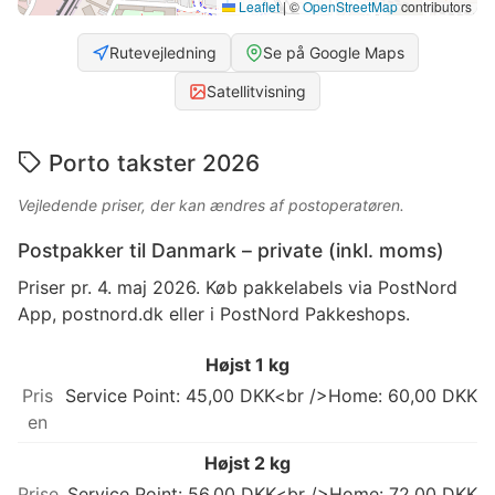
Leaflet
|
©
OpenStreetMap
contributors
Rutevejledning
Se på Google Maps
Satellitvisning
Porto takster 2026
Vejledende priser, der kan ændres af postoperatøren.
Postpakker til Danmark – private (inkl. moms)
Priser pr. 4. maj 2026. Køb pakkelabels via PostNord
App, postnord.dk eller i PostNord Pakkeshops.
Højst 1 kg
Service Point: 45,00 DKK<br />Home: 60,00 DKK
Højst 2 kg
Service Point: 56,00 DKK<br />Home: 72,00 DKK