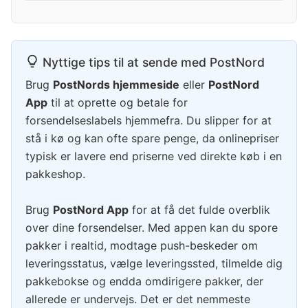
Nyttige tips til at sende med PostNord
Brug
PostNords hjemmeside
eller
PostNord
App
til at oprette og betale for
forsendelseslabels hjemmefra. Du slipper for at
stå i kø og kan ofte spare penge, da onlinepriser
typisk er lavere end priserne ved direkte køb i en
pakkeshop.
Brug
PostNord App
for at få det fulde overblik
over dine forsendelser. Med appen kan du spore
pakker i realtid, modtage push-beskeder om
leveringsstatus, vælge leveringssted, tilmelde dig
pakkebokse og endda omdirigere pakker, der
allerede er undervejs. Det er det nemmeste