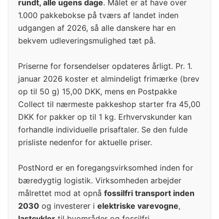
rundt, alle ugens dage
. Målet er at have over
1.000 pakkebokse på tværs af landet inden
udgangen af 2026, så alle danskere har en
bekvem udleveringsmulighed tæt på.
Priserne for forsendelser opdateres årligt. Pr. 1.
januar 2026 koster et almindeligt frimærke (brev
op til 50 g) 15,00 DKK, mens en Postpakke
Collect til nærmeste pakkeshop starter fra 45,00
DKK for pakker op til 1 kg. Erhvervskunder kan
forhandle individuelle prisaftaler. Se den fulde
prisliste nedenfor for aktuelle priser.
PostNord er en foregangsvirksomhed inden for
bæredygtig logistik. Virksomheden arbejder
målrettet mod at opnå
fossilfri transport inden
2030
og investerer i
elektriske varevogne
,
lastcykler
til byområder og fossilfri