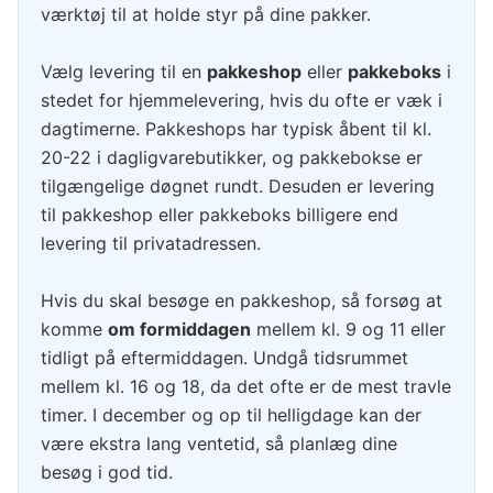
værktøj til at holde styr på dine pakker.
Vælg levering til en
pakkeshop
eller
pakkeboks
i
stedet for hjemmelevering, hvis du ofte er væk i
dagtimerne. Pakkeshops har typisk åbent til kl.
20-22 i dagligvarebutikker, og pakkebokse er
tilgængelige døgnet rundt. Desuden er levering
til pakkeshop eller pakkeboks billigere end
levering til privatadressen.
Hvis du skal besøge en pakkeshop, så forsøg at
komme
om formiddagen
mellem kl. 9 og 11 eller
tidligt på eftermiddagen. Undgå tidsrummet
mellem kl. 16 og 18, da det ofte er de mest travle
timer. I december og op til helligdage kan der
være ekstra lang ventetid, så planlæg dine
besøg i god tid.