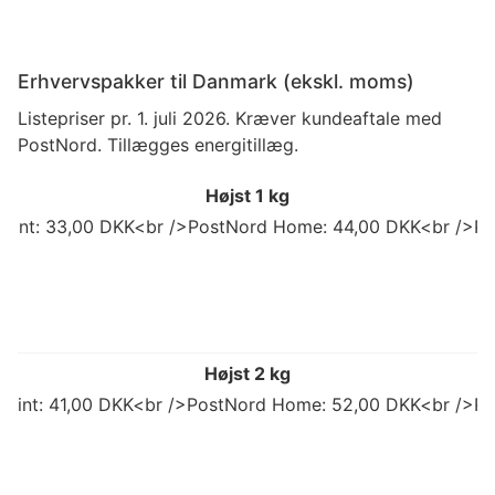
Erhvervspakker til Danmark (ekskl. moms)
Listepriser pr. 1. juli 2026. Kræver kundeaftale med
PostNord. Tillægges energitillæg.
Højst 1 kg
 Point: 33,00 DKK<br />PostNord Home: 44,00 DKK<br />Po
Højst 2 kg
 Point: 41,00 DKK<br />PostNord Home: 52,00 DKK<br />Po