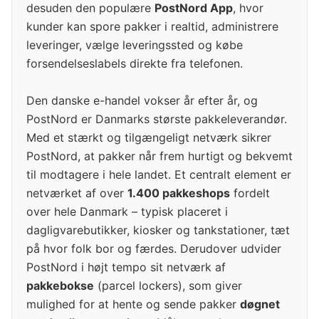
desuden den populære
PostNord App
, hvor
kunder kan spore pakker i realtid, administrere
leveringer, vælge leveringssted og købe
forsendelseslabels direkte fra telefonen.
Den danske e-handel vokser år efter år, og
PostNord er Danmarks største pakkeleverandør.
Med et stærkt og tilgængeligt netværk sikrer
PostNord, at pakker når frem hurtigt og bekvemt
til modtagere i hele landet. Et centralt element er
netværket af over
1.400 pakkeshops
fordelt
over hele Danmark – typisk placeret i
dagligvarebutikker, kiosker og tankstationer, tæt
på hvor folk bor og færdes. Derudover udvider
PostNord i højt tempo sit netværk af
pakkebokse
(parcel lockers), som giver
mulighed for at hente og sende pakker
døgnet