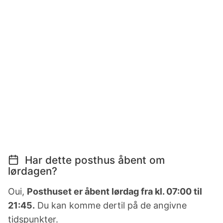
Har dette posthus åbent om
lørdagen?
Oui,
Posthuset er åbent lørdag fra kl. 07:00 til
21:45.
Du kan komme dertil på de angivne
tidspunkter.