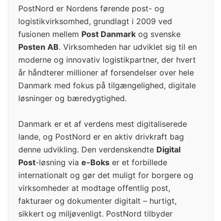
PostNord er Nordens førende post- og
logistikvirksomhed, grundlagt i 2009 ved
fusionen mellem
Post Danmark
og svenske
Posten AB
. Virksomheden har udviklet sig til en
moderne og innovativ logistikpartner, der hvert
år håndterer millioner af forsendelser over hele
Danmark med fokus på tilgængelighed, digitale
løsninger og bæredygtighed.
Danmark er et af verdens mest digitaliserede
lande, og PostNord er en aktiv drivkraft bag
denne udvikling. Den verdenskendte
Digital
Post
-løsning via
e-Boks
er et forbillede
internationalt og gør det muligt for borgere og
virksomheder at modtage offentlig post,
fakturaer og dokumenter digitalt – hurtigt,
sikkert og miljøvenligt. PostNord tilbyder