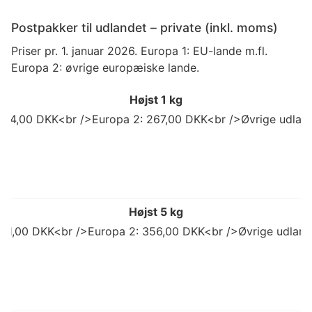
Postpakker til udlandet – private (inkl. moms)
Priser pr. 1. januar 2026. Europa 1: EU-lande m.fl.
Europa 2: øvrige europæiske lande.
Højst 1 kg
 214,00 DKK<br />Europa 2: 267,00 DKK<br />Øvrige udland
Højst 5 kg
 311,00 DKK<br />Europa 2: 356,00 DKK<br />Øvrige udlan