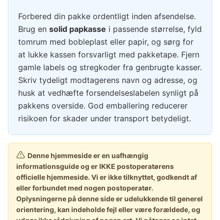
Forbered din pakke ordentligt inden afsendelse.
Brug en
solid papkasse
i passende størrelse, fyld
tomrum med bobleplast eller papir, og sørg for
at lukke kassen forsvarligt med pakketape. Fjern
gamle labels og stregkoder fra genbrugte kasser.
Skriv tydeligt modtagerens navn og adresse, og
husk at vedhæfte forsendelseslabelen synligt på
pakkens overside. God emballering reducerer
risikoen for skader under transport betydeligt.
Denne hjemmeside er en uafhængig
informationsguide og er IKKE postoperatørens
officielle hjemmeside. Vi er ikke tilknyttet, godkendt af
eller forbundet med nogen postoperatør.
Oplysningerne på denne side er udelukkende til generel
orientering, kan indeholde fejl eller være forældede, og