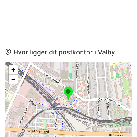
Hvor ligger dit postkontor i Valby
+
−