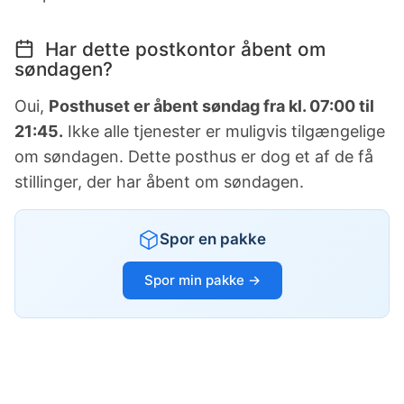
Har dette postkontor åbent om
søndagen?
Oui,
Posthuset er åbent søndag fra kl. 07:00 til
21:45.
Ikke alle tjenester er muligvis tilgængelige
om søndagen. Dette posthus er dog et af de få
stillinger, der har åbent om søndagen.
Spor en pakke
Spor min pakke →