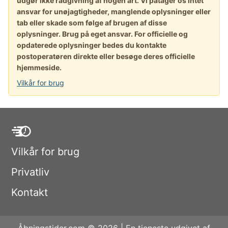
udgør ikke rådgivning af nogen art. Vi påtager os intet
ansvar for unøjagtigheder, manglende oplysninger eller
tab eller skade som følge af brugen af disse
oplysninger. Brug på eget ansvar. For officielle og
opdaterede oplysninger bedes du kontakte
postoperatøren direkte eller besøge deres officielle
hjemmeside.
Vilkår for brug
Vilkår for brug
Privatliv
Kontakt