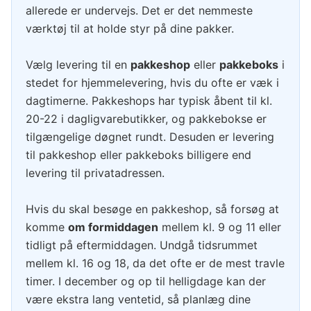
allerede er undervejs. Det er det nemmeste
værktøj til at holde styr på dine pakker.
Vælg levering til en
pakkeshop
eller
pakkeboks
i
stedet for hjemmelevering, hvis du ofte er væk i
dagtimerne. Pakkeshops har typisk åbent til kl.
20-22 i dagligvarebutikker, og pakkebokse er
tilgængelige døgnet rundt. Desuden er levering
til pakkeshop eller pakkeboks billigere end
levering til privatadressen.
Hvis du skal besøge en pakkeshop, så forsøg at
komme
om formiddagen
mellem kl. 9 og 11 eller
tidligt på eftermiddagen. Undgå tidsrummet
mellem kl. 16 og 18, da det ofte er de mest travle
timer. I december og op til helligdage kan der
være ekstra lang ventetid, så planlæg dine