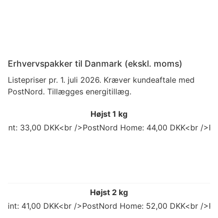
Erhvervspakker til Danmark (ekskl. moms)
Listepriser pr. 1. juli 2026. Kræver kundeaftale med
PostNord. Tillægges energitillæg.
Højst 1 kg
 Point: 33,00 DKK<br />PostNord Home: 44,00 DKK<br />Po
Højst 2 kg
 Point: 41,00 DKK<br />PostNord Home: 52,00 DKK<br />Po