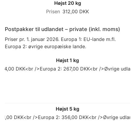
Højst 20 kg
312,00 DKK
Postpakker til udlandet – private (inkl. moms)
Priser pr. 1. januar 2026. Europa 1: EU-lande m.fl.
Europa 2: øvrige europæiske lande.
Højst 1 kg
 214,00 DKK<br />Europa 2: 267,00 DKK<br />Øvrige udland
Højst 5 kg
 311,00 DKK<br />Europa 2: 356,00 DKK<br />Øvrige udlan