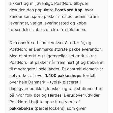
sikkert og miljøvenligt. PostNord tilbyder
desuden den populære
PostNord App
, hvor
kunder kan spore pakker i realtid, administrere
leveringer, vælge leveringssted og købe
forsendelseslabels direkte fra telefonen.
Den danske e-handel vokser år efter år, og
PostNord er Danmarks største pakkeleverandør.
Med et stærkt og tilgængeligt netværk sikrer
PostNord, at pakker når frem hurtigt og bekvemt
til modtagere i hele landet. Et centralt element er
netværket af over
1.400 pakkeshops
fordelt
over hele Danmark – typisk placeret i
dagligvarebutikker, kiosker og tankstationer, tæt
på hvor folk bor og færdes. Derudover udvider
PostNord i højt tempo sit netværk af
pakkebokse
(parcel lockers), som giver