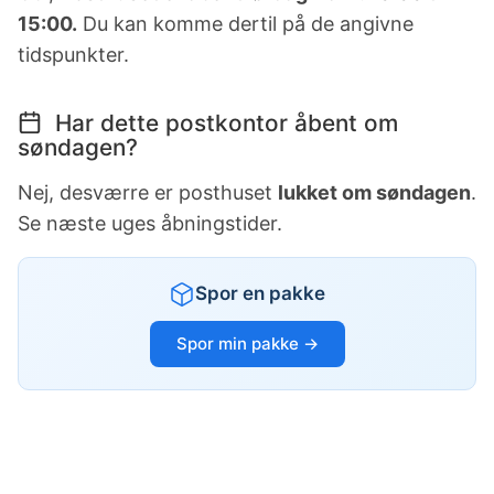
15:00.
Du kan komme dertil på de angivne
tidspunkter.
Har dette postkontor åbent om
søndagen?
Nej, desværre er posthuset
lukket om søndagen
.
Se næste uges åbningstider.
Spor en pakke
Spor min pakke →