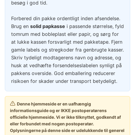
besøg i god tid.
Forbered din pakke ordentligt inden afsendelse.
Brug en
solid papkasse
i passende størrelse, fyld
tomrum med bobleplast eller papir, og sørg for
at lukke kassen forsvarligt med pakketape. Fjern
gamle labels og stregkoder fra genbrugte kasser.
Skriv tydeligt modtagerens navn og adresse, og
husk at vedhæfte forsendelseslabelen synligt på
pakkens overside. God emballering reducerer
risikoen for skader under transport betydeligt.
Denne hjemmeside er en uafhængig
informationsguide og er IKKE postoperatørens
officielle hjemmeside. Vi er ikke tilknyttet, godkendt af
eller forbundet med nogen postoperatør.
Oplysningerne på denne side er udelukkende til generel