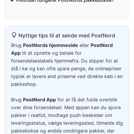
Hvordan fungerer PostNords pakkebokse?
Nyttige tips til at sende med PostNord
Brug
PostNords hjemmeside
eller
PostNord
App
til at oprette og betale for
forsendelseslabels hjemmefra. Du slipper for at
stå i kø og kan ofte spare penge, da onlinepriser
typisk er lavere end priserne ved direkte køb i en
pakkeshop.
Brug
PostNord App
for at få det fulde overblik
over dine forsendelser. Med appen kan du spore
pakker i realtid, modtage push-beskeder om
leveringsstatus, vælge leveringssted, tilmelde dig
pakkebokse og endda omdirigere pakker, der