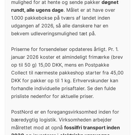
mulighed for at hente og sende pakker
døgnet
rundt, alle ugens dage
. Målet er at have over
1.000 pakkebokse på tværs af landet inden
udgangen af 2026, så alle danskere har en
bekvem udleveringsmulighed tæt på.
Priserne for forsendelser opdateres årligt. Pr. 1.
januar 2026 koster et almindeligt frimærke (brev
op til 50 g) 15,00 DKK, mens en Postpakke
Collect til nærmeste pakkeshop starter fra 45,00
DKK for pakker op til 1 kg. Erhvervskunder kan
forhandle individuelle prisaftaler. Se den fulde
prisliste nedenfor for aktuelle priser.
PostNord er en foregangsvirksomhed inden for
bæredygtig logistik. Virksomheden arbejder
målrettet mod at opnå
fossilfri transport inden