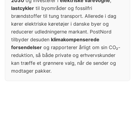
2030
og investerer i
elektriske varevogne
,
lastcykler
til byområder og fossilfri
brændstoffer til tung transport. Allerede i dag
kører elektriske køretøjer i danske byer og
reducerer udledningerne markant. PostNord
tilbyder desuden
klimakompenserede
forsendelser
og rapporterer årligt om sin CO₂-
reduktion, så både private og erhvervskunder
kan træffe et grønnere valg, når de sender og
modtager pakker.