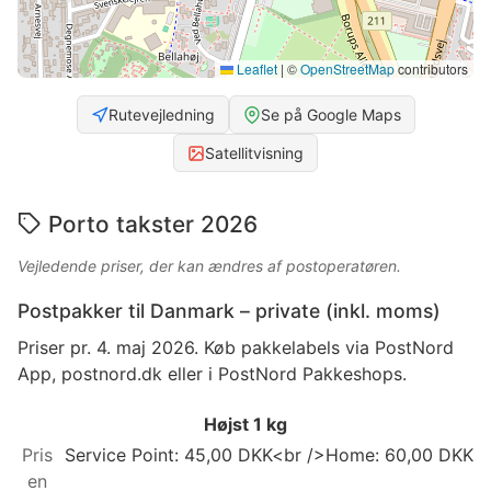
Leaflet
|
©
OpenStreetMap
contributors
Rutevejledning
Se på Google Maps
Satellitvisning
Porto takster 2026
Vejledende priser, der kan ændres af postoperatøren.
Postpakker til Danmark – private (inkl. moms)
Priser pr. 4. maj 2026. Køb pakkelabels via PostNord
App, postnord.dk eller i PostNord Pakkeshops.
Højst 1 kg
Service Point: 45,00 DKK<br />Home: 60,00 DKK