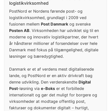
logistikvirksomhed
PostNord er Nordens førende post- og
logistikvirksomhed, grundlagt i 2009 ved
fusionen mellem
Post Danmark
og svenske
Posten AB
. Virksomheden har udviklet sig til en
moderne og innovativ logistikpartner, der hvert
år håndterer millioner af forsendelser over hele
Danmark med fokus på tilgængelighed, digitale
løsninger og bæredygtighed.
Danmark er et af verdens mest digitaliserede
lande, og PostNord er en aktiv drivkraft bag
denne udvikling. Den verdenskendte
Digital
Post
-løsning via
e-Boks
er et forbillede
internationalt og gør det muligt for borgere og
virksomheder at modtage offentlig post,
fakturaer og dokumenter digitalt – hurtigt,