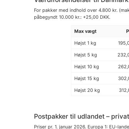
For pakker med indhold over 4.800 kr. (maks
påbegyndt 10.000 kr.: +25,00 DKK.
Max vægt
P
Højst 1 kg
195,
Højst 5 kg
232,
Højst 10 kg
262,
Højst 15 kg
302,
Højst 20 kg
312,
Postpakker til udlandet – priva
Priser pr. 1. januar 2026. Europa 1: EU-land