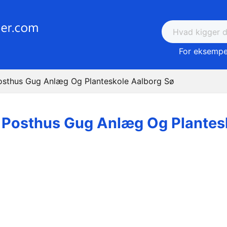
For eksempel
osthus Gug Anlæg Og Planteskole Aalborg Sø
 Posthus Gug Anlæg Og Plantes