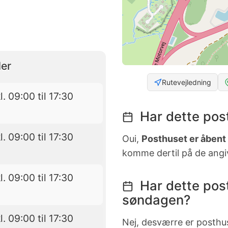
er
Rutevejledning
l. 09:00 til 17:30
Har dette pos
l. 09:00 til 17:30
Oui,
Posthuset er åbent l
komme dertil på de angi
l. 09:00 til 17:30
Har dette pos
søndagen?
l. 09:00 til 17:30
Nej, desværre er posth