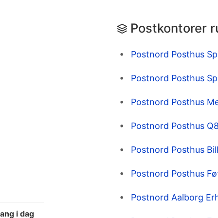
Postkontorer 
Postnord Posthus Sp
Postnord Posthus Sp
Postnord Posthus Me
Postnord Posthus Q8
Postnord Posthus Bil
Postnord Posthus Fø
Postnord Aalborg Erh
gang i dag