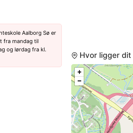
teskole Aalborg Sø er
t fra mandag til
ag og lørdag fra kl.
Hvor ligger di
+
−