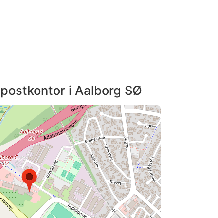
t postkontor i Aalborg SØ