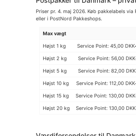
Postpakker til Danmark – priva
Priser pr. 4. maj 2026. Køb pakkelabels vi
eller i PostNord Pakkeshops.
Max vægt
Højst 1 kg
Service Point: 45,00 DK
Højst 2 kg
Service Point: 56,00 DK
Højst 5 kg
Service Point: 82,00 DK
Højst 10 kg
Service Point: 112,00 DK
Højst 15 kg
Service Point: 130,00 DK
Højst 20 kg
Service Point: 130,00 DK
Værdiforsendelser til Danmark 