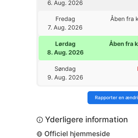
6. Aug. 2026
Fredag
Åben fra k
7. Aug. 2026
Lørdag
Åben fra k
8. Aug. 2026
Søndag
9. Aug. 2026
Rapporter en ændr
Yderligere information
Officiel hjemmeside