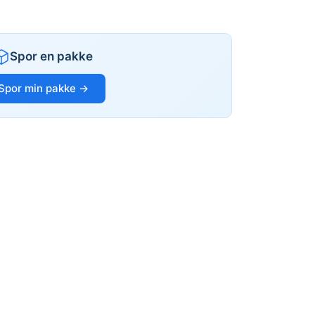
Spor en pakke
Spor min pakke →