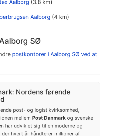
tex Aalborg
(3.8 km)
perbrugsen Aalborg
(4 km)
 Aalborg SØ
andre
postkontorer i Aalborg SØ ved at
ark: Nordens førende
ed
ende post- og logistikvirksomhed,
usionen mellem
Post Danmark
og svenske
n har udviklet sig til en moderne og
, der hvert år håndterer millioner af