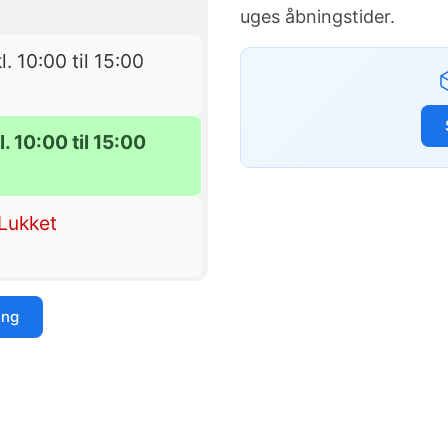
uges åbningstider.
l. 10:00 til 15:00
l. 10:00 til 15:00
Lukket
ing