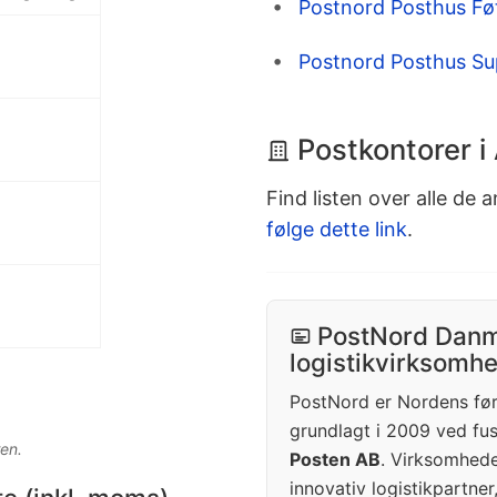
Postnord Posthus Fø
Postnord Posthus Su
Postkontorer i
Find listen over alle de 
følge dette link
.
PostNord Danm
logistikvirksomh
PostNord er Nordens før
grundlagt i 2009 ved f
en.
Posten AB
. Virksomhede
innovativ logistikpartner