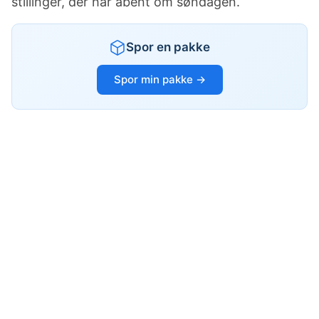
stillinger, der har åbent om søndagen.
Spor en pakke
Spor min pakke →