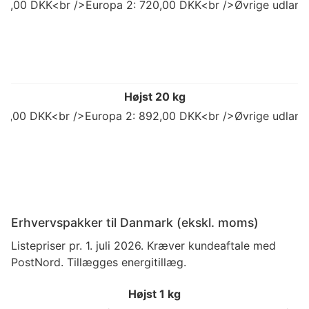
98,00 DKK<br />Europa 2: 720,00 DKK<br />Øvrige udland
Højst 20 kg
773,00 DKK<br />Europa 2: 892,00 DKK<br />Øvrige udland
Erhvervspakker til Danmark (ekskl. moms)
Listepriser pr. 1. juli 2026. Kræver kundeaftale med
PostNord. Tillægges energitillæg.
Højst 1 kg