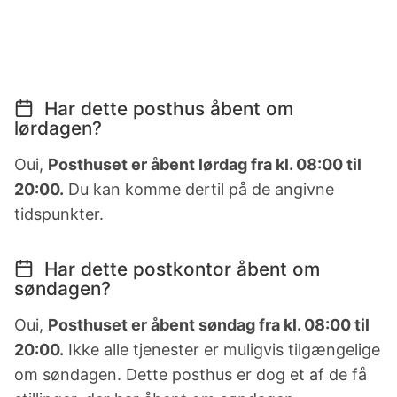
Har dette posthus åbent om
lørdagen?
Oui,
Posthuset er åbent lørdag fra kl. 08:00 til
20:00.
Du kan komme dertil på de angivne
tidspunkter.
Har dette postkontor åbent om
søndagen?
Oui,
Posthuset er åbent søndag fra kl. 08:00 til
20:00.
Ikke alle tjenester er muligvis tilgængelige
om søndagen. Dette posthus er dog et af de få