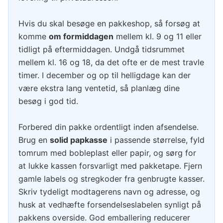
Hvis du skal besøge en pakkeshop, så forsøg at
komme
om formiddagen
mellem kl. 9 og 11 eller
tidligt på eftermiddagen. Undgå tidsrummet
mellem kl. 16 og 18, da det ofte er de mest travle
timer. I december og op til helligdage kan der
være ekstra lang ventetid, så planlæg dine
besøg i god tid.
Forbered din pakke ordentligt inden afsendelse.
Brug en
solid papkasse
i passende størrelse, fyld
tomrum med bobleplast eller papir, og sørg for
at lukke kassen forsvarligt med pakketape. Fjern
gamle labels og stregkoder fra genbrugte kasser.
Skriv tydeligt modtagerens navn og adresse, og
husk at vedhæfte forsendelseslabelen synligt på
pakkens overside. God emballering reducerer