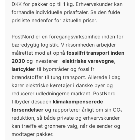
DKK for pakker op til 1 kg. Erhvervskunder kan
forhandle individuelle prisaftaler. Se den fulde
prisliste nedenfor for aktuelle priser.
PostNord er en foregangsvirksomhed inden for
bæredygtig logistik. Virksomheden arbejder
målrettet mod at opnå
fossilfri transport inden
2030
og investerer i
elektriske varevogne
,
lastcykler
til byområder og fossilfri
brændstoffer til tung transport. Allerede i dag
kører elektriske køretøjer i danske byer og
reducerer udledningerne markant. PostNord
tilbyder desuden
klimakompenserede
forsendelser
og rapporterer årligt om sin CO₂-
reduktion, så både private og erhvervskunder
kan træffe et grønnere valg, når de sender og
modtager pakker.