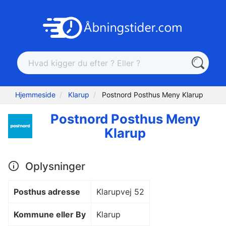
Hjemmeside
Klarup
Postnord Posthus Meny Klarup
Postnord Posthus Meny
Klarup
Oplysninger
Posthus adresse
Klarupvej 52
Kommune eller By
Klarup