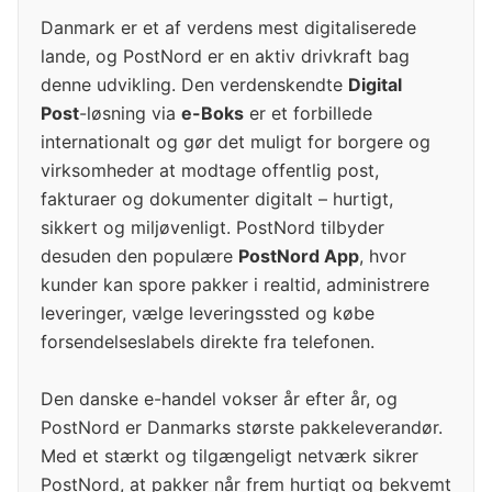
Danmark er et af verdens mest digitaliserede
lande, og PostNord er en aktiv drivkraft bag
denne udvikling. Den verdenskendte
Digital
Post
-løsning via
e-Boks
er et forbillede
internationalt og gør det muligt for borgere og
virksomheder at modtage offentlig post,
fakturaer og dokumenter digitalt – hurtigt,
sikkert og miljøvenligt. PostNord tilbyder
desuden den populære
PostNord App
, hvor
kunder kan spore pakker i realtid, administrere
leveringer, vælge leveringssted og købe
forsendelseslabels direkte fra telefonen.
Den danske e-handel vokser år efter år, og
PostNord er Danmarks største pakkeleverandør.
Med et stærkt og tilgængeligt netværk sikrer
PostNord, at pakker når frem hurtigt og bekvemt