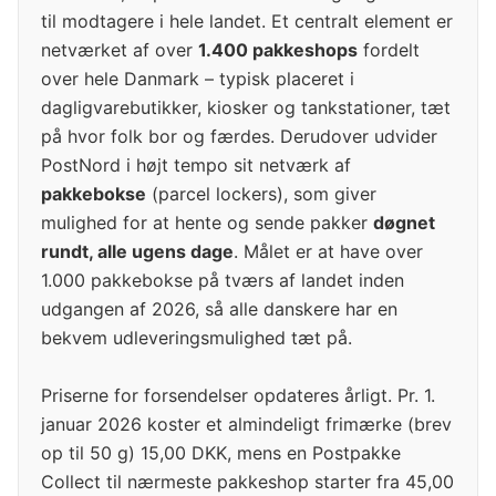
til modtagere i hele landet. Et centralt element er
netværket af over
1.400 pakkeshops
fordelt
over hele Danmark – typisk placeret i
dagligvarebutikker, kiosker og tankstationer, tæt
på hvor folk bor og færdes. Derudover udvider
PostNord i højt tempo sit netværk af
pakkebokse
(parcel lockers), som giver
mulighed for at hente og sende pakker
døgnet
rundt, alle ugens dage
. Målet er at have over
1.000 pakkebokse på tværs af landet inden
udgangen af 2026, så alle danskere har en
bekvem udleveringsmulighed tæt på.
Priserne for forsendelser opdateres årligt. Pr. 1.
januar 2026 koster et almindeligt frimærke (brev
op til 50 g) 15,00 DKK, mens en Postpakke
Collect til nærmeste pakkeshop starter fra 45,00