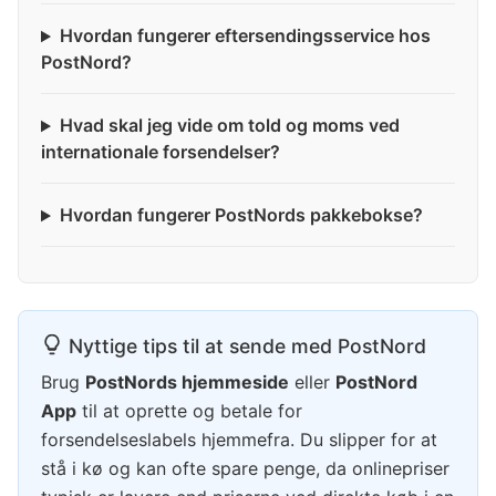
Hvordan fungerer eftersendingsservice hos
PostNord?
Hvad skal jeg vide om told og moms ved
internationale forsendelser?
Hvordan fungerer PostNords pakkebokse?
Nyttige tips til at sende med PostNord
Brug
PostNords hjemmeside
eller
PostNord
App
til at oprette og betale for
forsendelseslabels hjemmefra. Du slipper for at
stå i kø og kan ofte spare penge, da onlinepriser