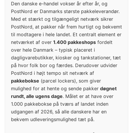
Den danske e-handel vokser år efter år, og
PostNord er Danmarks største pakkeleverandør.
Med et stærkt og tilgængeligt netværk sikrer
PostNord, at pakker når frem hurtigt og bekvemt
til modtagere i hele landet. Et centralt element er
netværket af over
1.400 pakkeshops
fordelt
over hele Danmark – typisk placeret i
dagligvarebutikker, kiosker og tankstationer, tæt
på hvor folk bor og færdes. Derudover udvider
PostNord i højt tempo sit netværk af
pakkebokse
(parcel lockers), som giver
mulighed for at hente og sende pakker
døgnet
rundt, alle ugens dage
. Målet er at have over
1.000 pakkebokse på tværs af landet inden
udgangen af 2026, så alle danskere har en
bekvem udleveringsmulighed tæt på.