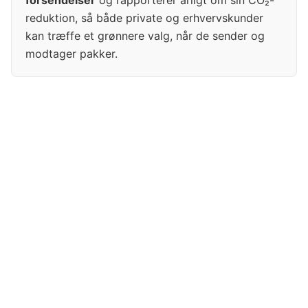
forsendelser
og rapporterer årligt om sin CO₂-
reduktion, så både private og erhvervskunder
kan træffe et grønnere valg, når de sender og
modtager pakker.