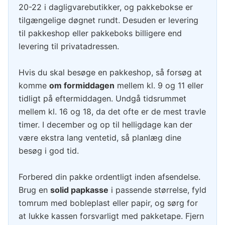
20-22 i dagligvarebutikker, og pakkebokse er
tilgængelige døgnet rundt. Desuden er levering
til pakkeshop eller pakkeboks billigere end
levering til privatadressen.
Hvis du skal besøge en pakkeshop, så forsøg at
komme
om formiddagen
mellem kl. 9 og 11 eller
tidligt på eftermiddagen. Undgå tidsrummet
mellem kl. 16 og 18, da det ofte er de mest travle
timer. I december og op til helligdage kan der
være ekstra lang ventetid, så planlæg dine
besøg i god tid.
Forbered din pakke ordentligt inden afsendelse.
Brug en
solid papkasse
i passende størrelse, fyld
tomrum med bobleplast eller papir, og sørg for
at lukke kassen forsvarligt med pakketape. Fjern