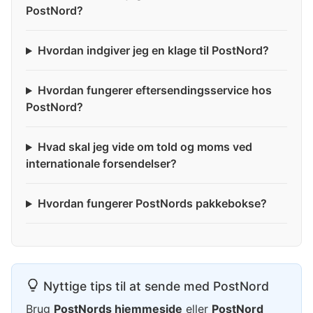
PostNord?
Hvordan indgiver jeg en klage til PostNord?
Hvordan fungerer eftersendingsservice hos
PostNord?
Hvad skal jeg vide om told og moms ved
internationale forsendelser?
Hvordan fungerer PostNords pakkebokse?
Nyttige tips til at sende med PostNord
Brug
PostNords hjemmeside
eller
PostNord