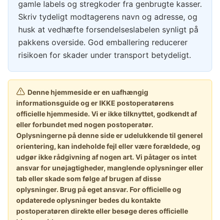
gamle labels og stregkoder fra genbrugte kasser.
Skriv tydeligt modtagerens navn og adresse, og
husk at vedhæfte forsendelseslabelen synligt på
pakkens overside. God emballering reducerer
risikoen for skader under transport betydeligt.
Denne hjemmeside er en uafhængig
informationsguide og er IKKE postoperatørens
officielle hjemmeside. Vi er ikke tilknyttet, godkendt af
eller forbundet med nogen postoperatør.
Oplysningerne på denne side er udelukkende til generel
orientering, kan indeholde fejl eller være forældede, og
udgør ikke rådgivning af nogen art. Vi påtager os intet
ansvar for unøjagtigheder, manglende oplysninger eller
tab eller skade som følge af brugen af disse
oplysninger. Brug på eget ansvar. For officielle og
opdaterede oplysninger bedes du kontakte
postoperatøren direkte eller besøge deres officielle