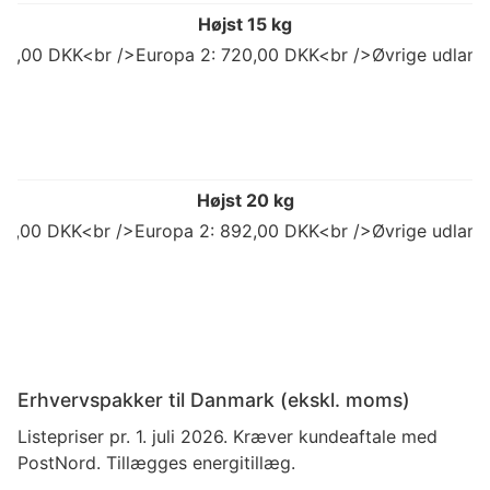
Højst 15 kg
98,00 DKK<br />Europa 2: 720,00 DKK<br />Øvrige udland
Højst 20 kg
773,00 DKK<br />Europa 2: 892,00 DKK<br />Øvrige udland
Erhvervspakker til Danmark (ekskl. moms)
Listepriser pr. 1. juli 2026. Kræver kundeaftale med
PostNord. Tillægges energitillæg.