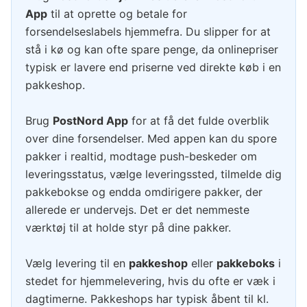
App
til at oprette og betale for
forsendelseslabels hjemmefra. Du slipper for at
stå i kø og kan ofte spare penge, da onlinepriser
typisk er lavere end priserne ved direkte køb i en
pakkeshop.
Brug
PostNord App
for at få det fulde overblik
over dine forsendelser. Med appen kan du spore
pakker i realtid, modtage push-beskeder om
leveringsstatus, vælge leveringssted, tilmelde dig
pakkebokse og endda omdirigere pakker, der
allerede er undervejs. Det er det nemmeste
værktøj til at holde styr på dine pakker.
Vælg levering til en
pakkeshop
eller
pakkeboks
i
stedet for hjemmelevering, hvis du ofte er væk i
dagtimerne. Pakkeshops har typisk åbent til kl.