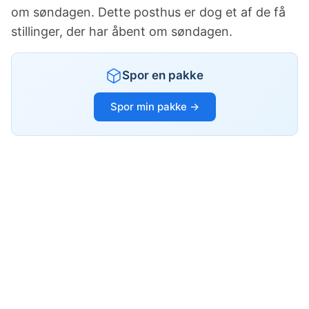
om søndagen. Dette posthus er dog et af de få
stillinger, der har åbent om søndagen.
Spor en pakke
Spor min pakke →