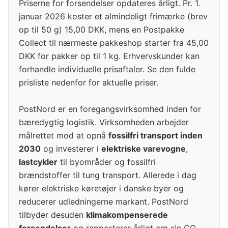
Priserne for forsendelser opdateres årligt. Pr. 1.
januar 2026 koster et almindeligt frimærke (brev
op til 50 g) 15,00 DKK, mens en Postpakke
Collect til nærmeste pakkeshop starter fra 45,00
DKK for pakker op til 1 kg. Erhvervskunder kan
forhandle individuelle prisaftaler. Se den fulde
prisliste nedenfor for aktuelle priser.
PostNord er en foregangsvirksomhed inden for
bæredygtig logistik. Virksomheden arbejder
målrettet mod at opnå
fossilfri transport inden
2030
og investerer i
elektriske varevogne
,
lastcykler
til byområder og fossilfri
brændstoffer til tung transport. Allerede i dag
kører elektriske køretøjer i danske byer og
reducerer udledningerne markant. PostNord
tilbyder desuden
klimakompenserede