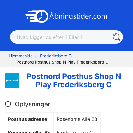
Hjemmeside
Frederiksberg C
Postnord Posthus Shop N Play Frederiksberg C
Postnord Posthus Shop N
Play Frederiksberg C
Oplysninger
Posthus adresse
Rosenørns Alle 38
Kommune eller By
Frederiksberg C