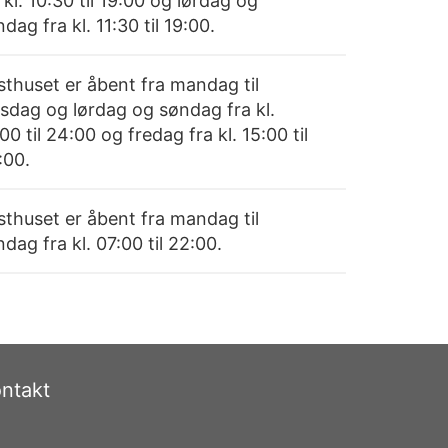
 kl. 10:30 til 19:00 og lørdag og
dag fra kl. 11:30 til 19:00.
sthuset er åbent fra mandag til
rsdag og lørdag og søndag fra kl.
00 til 24:00 og fredag fra kl. 15:00 til
:00.
sthuset er åbent fra mandag til
dag fra kl. 07:00 til 22:00.
ntakt