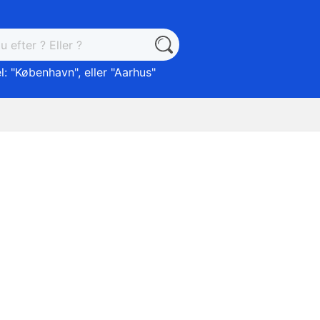
: "
København
", eller "
Aarhus
"