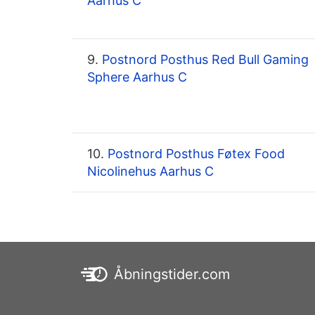
Aarhus C
9.
Postnord Posthus Red Bull Gaming
Sphere Aarhus C
10.
Postnord Posthus Føtex Food
Nicolinehus Aarhus C
Åbningstider.com