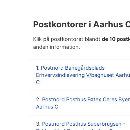
Postkontorer i Aarhus 
Klik på postkontoret blandt
de 10 post
anden information.
1.
Postnord Banegårdsplads
Erhvervsindlevering V/baghuset Aarhu
C
2.
Postnord Posthus Føtex Ceres Bye
Aarhus C
3.
Postnord Posthus Superbrugsen -