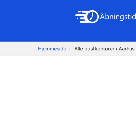
Hjemmeside
Alle postkontorer i Aarhus