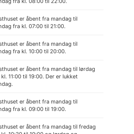
dag fra kl. 08:00 til 22:00.
sthuset er åbent fra mandag til
dag fra kl. 07:00 til 21:00.
sthuset er åbent fra mandag til
dag fra kl. 10:00 til 20:00.
sthuset er åbent fra mandag til lørdag
 kl. 11:00 til 19:00. Der er lukket
ndag.
sthuset er åbent fra mandag til
dag fra kl. 09:00 til 19:00.
sthuset er åbent fra mandag til fredag