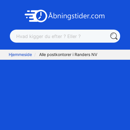
Hjemmeside
Alle postkontorer i Randers NV