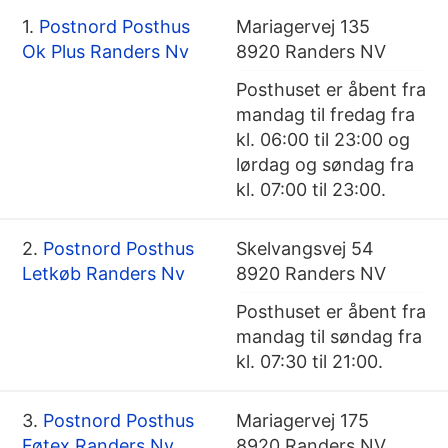
1.
Postnord Posthus
Mariagervej 135
Ok Plus Randers Nv
8920 Randers NV
Posthuset er åbent fra
mandag til fredag fra
kl. 06:00 til 23:00 og
lørdag og søndag fra
kl. 07:00 til 23:00.
2.
Postnord Posthus
Skelvangsvej 54
Letkøb Randers Nv
8920 Randers NV
Posthuset er åbent fra
mandag til søndag fra
kl. 07:30 til 21:00.
3.
Postnord Posthus
Mariagervej 175
Føtex Randers Nv
8920 Randers NV