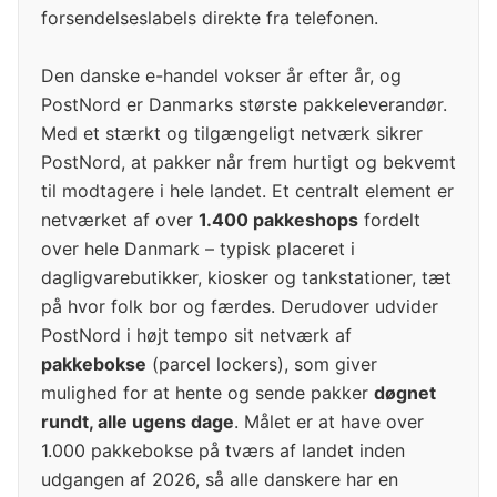
forsendelseslabels direkte fra telefonen.
Den danske e-handel vokser år efter år, og
PostNord er Danmarks største pakkeleverandør.
Med et stærkt og tilgængeligt netværk sikrer
PostNord, at pakker når frem hurtigt og bekvemt
til modtagere i hele landet. Et centralt element er
netværket af over
1.400 pakkeshops
fordelt
over hele Danmark – typisk placeret i
dagligvarebutikker, kiosker og tankstationer, tæt
på hvor folk bor og færdes. Derudover udvider
PostNord i højt tempo sit netværk af
pakkebokse
(parcel lockers), som giver
mulighed for at hente og sende pakker
døgnet
rundt, alle ugens dage
. Målet er at have over
1.000 pakkebokse på tværs af landet inden
udgangen af 2026, så alle danskere har en