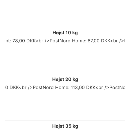
Højst 10 kg
 Point: 78,00 DKK<br />PostNord Home: 87,00 DKK<br />Po
Højst 20 kg
92,00 DKK<br />PostNord Home: 113,00 DKK<br />PostNord
Højst 35 kg