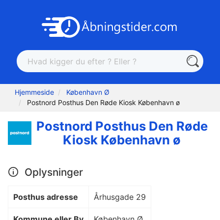
Hjemmeside
København Ø
Postnord Posthus Den Røde Kiosk København ø
Postnord Posthus Den Røde
Kiosk København ø
Oplysninger
Posthus adresse
Århusgade 29
Kommune eller By
København Ø