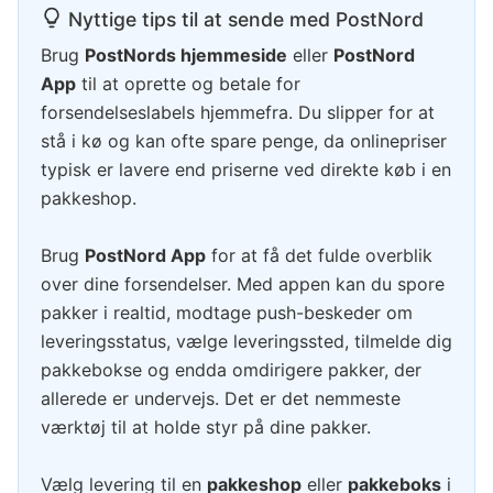
Nyttige tips til at sende med PostNord
Brug
PostNords hjemmeside
eller
PostNord
App
til at oprette og betale for
forsendelseslabels hjemmefra. Du slipper for at
stå i kø og kan ofte spare penge, da onlinepriser
typisk er lavere end priserne ved direkte køb i en
pakkeshop.
Brug
PostNord App
for at få det fulde overblik
over dine forsendelser. Med appen kan du spore
pakker i realtid, modtage push-beskeder om
leveringsstatus, vælge leveringssted, tilmelde dig
pakkebokse og endda omdirigere pakker, der
allerede er undervejs. Det er det nemmeste
værktøj til at holde styr på dine pakker.
Vælg levering til en
pakkeshop
eller
pakkeboks
i