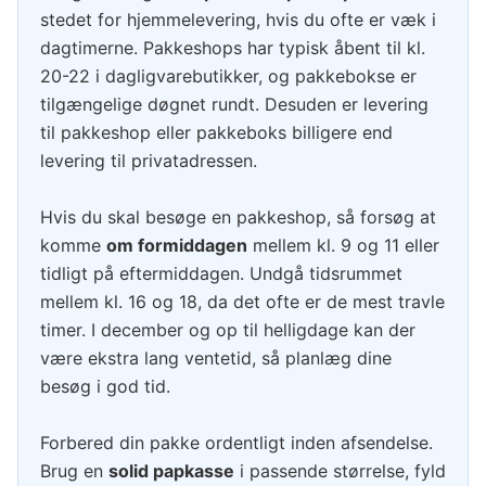
stedet for hjemmelevering, hvis du ofte er væk i
dagtimerne. Pakkeshops har typisk åbent til kl.
20-22 i dagligvarebutikker, og pakkebokse er
tilgængelige døgnet rundt. Desuden er levering
til pakkeshop eller pakkeboks billigere end
levering til privatadressen.
Hvis du skal besøge en pakkeshop, så forsøg at
komme
om formiddagen
mellem kl. 9 og 11 eller
tidligt på eftermiddagen. Undgå tidsrummet
mellem kl. 16 og 18, da det ofte er de mest travle
timer. I december og op til helligdage kan der
være ekstra lang ventetid, så planlæg dine
besøg i god tid.
Forbered din pakke ordentligt inden afsendelse.
Brug en
solid papkasse
i passende størrelse, fyld