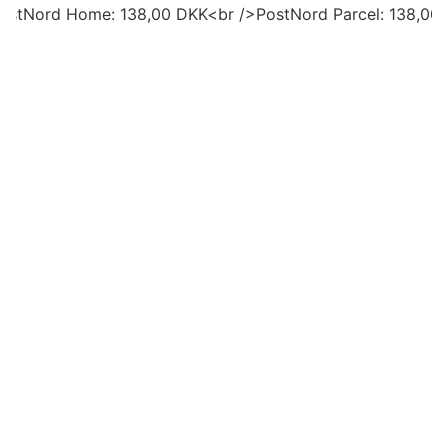
ostNord Home: 138,00 DKK<br />PostNord Parcel: 138,00