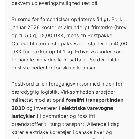
bekvem udleveringsmulighed tæt på.
Priserne for forsendelser opdateres årligt. Pr. 1.
januar 2026 koster et almindeligt frimærke (brev
op til 50 g) 15,00 DKK, mens en Postpakke
Collect til nærmeste pakkeshop starter fra 45,00
DKK for pakker op til 1 kg. Erhvervskunder kan
forhandle individuelle prisaftaler. Se den fulde
prisliste nedenfor for aktuelle priser.
PostNord er en foregangsvirksomhed inden for
bæredygtig logistik. Virksomheden arbejder
målrettet mod at opnå
fossilfri transport inden
2030
og investerer i
elektriske varevogne
,
lastcykler
til byområder og fossilfri
brændstoffer til tung transport. Allerede i dag
kører elektriske køretøjer i danske byer og