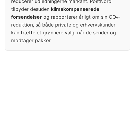
reducerer udledningerne markant. PostNord
tilbyder desuden
klimakompenserede
forsendelser
og rapporterer årligt om sin CO₂-
reduktion, så både private og erhvervskunder
kan træffe et grønnere valg, når de sender og
modtager pakker.