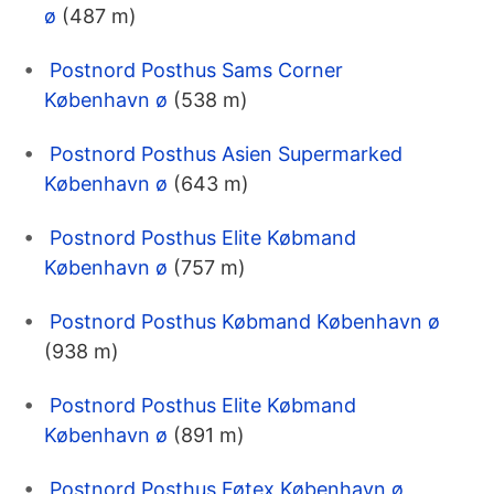
ø
(487 m)
Postnord Posthus Sams Corner
København ø
(538 m)
Postnord Posthus Asien Supermarked
København ø
(643 m)
Postnord Posthus Elite Købmand
København ø
(757 m)
Postnord Posthus Købmand København ø
(938 m)
Postnord Posthus Elite Købmand
København ø
(891 m)
Postnord Posthus Føtex København ø