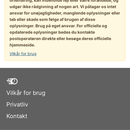
orientering, kan indeholde fejl eller være forældede, og
udgør ikke rådgivning af nogen art. Vi påtager os intet
ansvar for unøjagtigheder, manglende oplysninger eller
tab eller skade som følge af brugen af disse
oplysninger. Brug på eget ansvar. For officielle og
opdaterede oplysninger bedes du kontakte
postoperatøren direkte eller besøge deres officielle
hjemmeside.
Vilkår for brug
Vilkår for brug
Privatliv
Kontakt