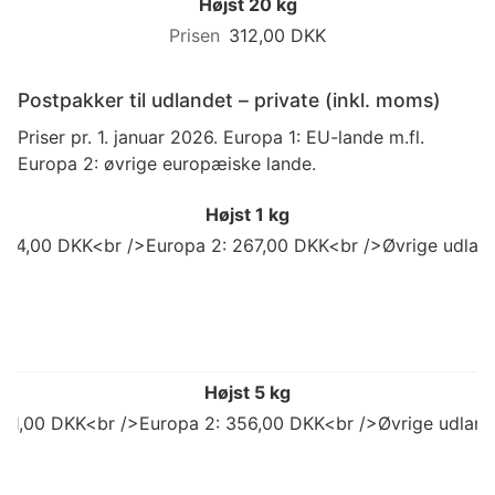
Højst 20 kg
312,00 DKK
Postpakker til udlandet – private (inkl. moms)
Priser pr. 1. januar 2026. Europa 1: EU-lande m.fl.
Europa 2: øvrige europæiske lande.
Højst 1 kg
 214,00 DKK<br />Europa 2: 267,00 DKK<br />Øvrige udland
Højst 5 kg
 311,00 DKK<br />Europa 2: 356,00 DKK<br />Øvrige udlan