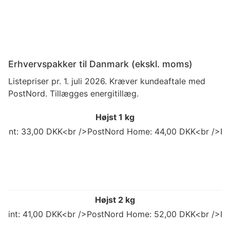
Erhvervspakker til Danmark (ekskl. moms)
Listepriser pr. 1. juli 2026. Kræver kundeaftale med
PostNord. Tillægges energitillæg.
Højst 1 kg
 Point: 33,00 DKK<br />PostNord Home: 44,00 DKK<br />Po
Højst 2 kg
 Point: 41,00 DKK<br />PostNord Home: 52,00 DKK<br />Po