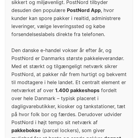
sikkert og miljøvenligt. PostNord tilbyder
desuden den populære
PostNord App
, hvor
kunder kan spore pakker i realtid, administrere
leveringer, vælge leveringssted og købe
forsendelseslabels direkte fra telefonen.
Den danske e-handel vokser år efter år, og
PostNord er Danmarks største pakkeleverandør.
Med et stærkt og tilgængeligt netværk sikrer
PostNord, at pakker når frem hurtigt og bekvemt
til modtagere i hele landet. Et centralt element er
netværket af over
1.400 pakkeshops
fordelt
over hele Danmark – typisk placeret i
dagligvarebutikker, kiosker og tankstationer, tæt
på hvor folk bor og færdes. Derudover udvider
PostNord i højt tempo sit netværk af
pakkebokse
(parcel lockers), som giver