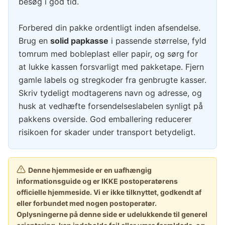
besøg i god tid.
Forbered din pakke ordentligt inden afsendelse.
Brug en
solid papkasse
i passende størrelse, fyld
tomrum med bobleplast eller papir, og sørg for
at lukke kassen forsvarligt med pakketape. Fjern
gamle labels og stregkoder fra genbrugte kasser.
Skriv tydeligt modtagerens navn og adresse, og
husk at vedhæfte forsendelseslabelen synligt på
pakkens overside. God emballering reducerer
risikoen for skader under transport betydeligt.
Denne hjemmeside er en uafhængig
informationsguide og er IKKE postoperatørens
officielle hjemmeside. Vi er ikke tilknyttet, godkendt af
eller forbundet med nogen postoperatør.
Oplysningerne på denne side er udelukkende til generel