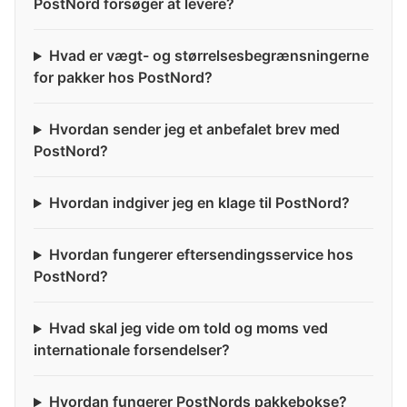
PostNord forsøger at levere?
Hvad er vægt- og størrelsesbegrænsningerne
for pakker hos PostNord?
Hvordan sender jeg et anbefalet brev med
PostNord?
Hvordan indgiver jeg en klage til PostNord?
Hvordan fungerer eftersendingsservice hos
PostNord?
Hvad skal jeg vide om told og moms ved
internationale forsendelser?
Hvordan fungerer PostNords pakkebokse?