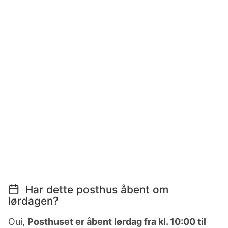
Har dette posthus åbent om
lørdagen?
Oui,
Posthuset er åbent lørdag fra kl. 10:00 til