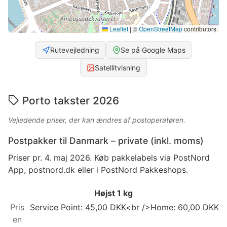
Leaflet
|
©
OpenStreetMap
contributors
Rutevejledning
Se på Google Maps
Satellitvisning
Porto takster 2026
Vejledende priser, der kan ændres af postoperatøren.
Postpakker til Danmark – private (inkl. moms)
Priser pr. 4. maj 2026. Køb pakkelabels via PostNord
App, postnord.dk eller i PostNord Pakkeshops.
Højst 1 kg
Service Point: 45,00 DKK<br />Home: 60,00 DKK