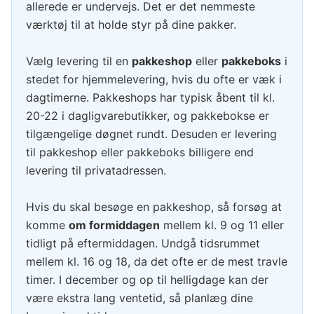
allerede er undervejs. Det er det nemmeste
værktøj til at holde styr på dine pakker.
Vælg levering til en
pakkeshop
eller
pakkeboks
i
stedet for hjemmelevering, hvis du ofte er væk i
dagtimerne. Pakkeshops har typisk åbent til kl.
20-22 i dagligvarebutikker, og pakkebokse er
tilgængelige døgnet rundt. Desuden er levering
til pakkeshop eller pakkeboks billigere end
levering til privatadressen.
Hvis du skal besøge en pakkeshop, så forsøg at
komme
om formiddagen
mellem kl. 9 og 11 eller
tidligt på eftermiddagen. Undgå tidsrummet
mellem kl. 16 og 18, da det ofte er de mest travle
timer. I december og op til helligdage kan der
være ekstra lang ventetid, så planlæg dine