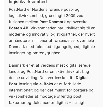
logistikvirksomhed
PostNord er Nordens førende post- og
logistikvirksomhed, grundlagt i 2009 ved
fusionen mellem
Post Danmark
og svenske
Posten AB
. Virksomheden har udviklet sig til en
moderne og innovativ logistikpartner, der hvert
år håndterer millioner af forsendelser over hele
Danmark med fokus på tilgængelighed, digitale
løsninger og bæredygtighed.
Danmark er et af verdens mest digitaliserede
lande, og PostNord er en aktiv drivkraft bag
denne udvikling. Den verdenskendte
Digital
Post
-løsning via
e-Boks
er et forbillede
internationalt og gør det muligt for borgere og
virksomheder at modtage offentlig post,
fakturaer og dokumenter digitalt – hurtigt,