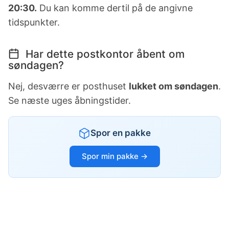
20:30.
Du kan komme dertil på de angivne
tidspunkter.
Har dette postkontor åbent om
søndagen?
Nej, desværre er posthuset
lukket om søndagen
.
Se næste uges åbningstider.
Spor en pakke
Spor min pakke →