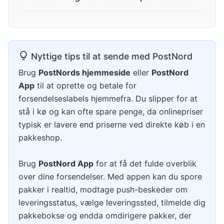
Nyttige tips til at sende med PostNord
Brug
PostNords hjemmeside
eller
PostNord
App
til at oprette og betale for
forsendelseslabels hjemmefra. Du slipper for at
stå i kø og kan ofte spare penge, da onlinepriser
typisk er lavere end priserne ved direkte køb i en
pakkeshop.
Brug
PostNord App
for at få det fulde overblik
over dine forsendelser. Med appen kan du spore
pakker i realtid, modtage push-beskeder om
leveringsstatus, vælge leveringssted, tilmelde dig
pakkebokse og endda omdirigere pakker, der