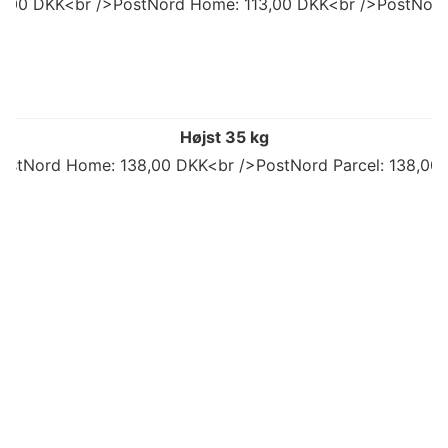
92,00 DKK<br />PostNord Home: 113,00 DKK<br />PostNord
Højst 35 kg
ostNord Home: 138,00 DKK<br />PostNord Parcel: 138,00