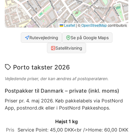
Leaflet
|
©
OpenStreetMap
contributors
Rutevejledning
Se på Google Maps
Satellitvisning
Porto takster 2026
Vejledende priser, der kan ændres af postoperatøren.
Postpakker til Danmark – private (inkl. moms)
Priser pr. 4. maj 2026. Køb pakkelabels via PostNord
App, postnord.dk eller i PostNord Pakkeshops.
Højst 1 kg
Service Point: 45,00 DKK<br />Home: 60,00 DKK