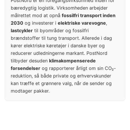
PostNord er en foregangsvirksomhed inden for
bæredygtig logistik. Virksomheden arbejder
målrettet mod at opnå
fossilfri transport inden
2030
og investerer i
elektriske varevogne
,
lastcykler
til byområder og fossilfri
brændstoffer til tung transport. Allerede i dag
kører elektriske køretøjer i danske byer og
reducerer udledningerne markant. PostNord
tilbyder desuden
klimakompenserede
forsendelser
og rapporterer årligt om sin CO₂-
reduktion, så både private og erhvervskunder
kan træffe et grønnere valg, når de sender og
modtager pakker.