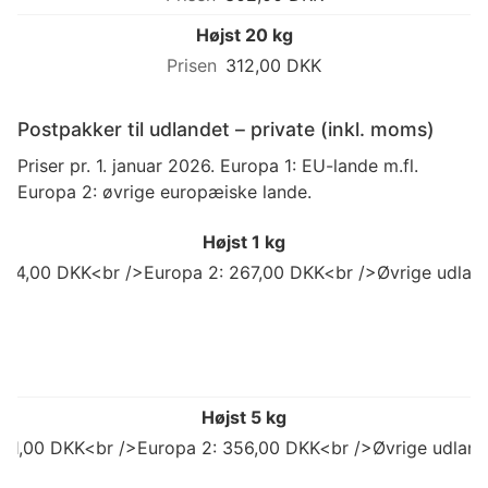
Højst 20 kg
312,00 DKK
Postpakker til udlandet – private (inkl. moms)
Priser pr. 1. januar 2026. Europa 1: EU-lande m.fl.
Europa 2: øvrige europæiske lande.
Højst 1 kg
 214,00 DKK<br />Europa 2: 267,00 DKK<br />Øvrige udland
Højst 5 kg
 311,00 DKK<br />Europa 2: 356,00 DKK<br />Øvrige udlan