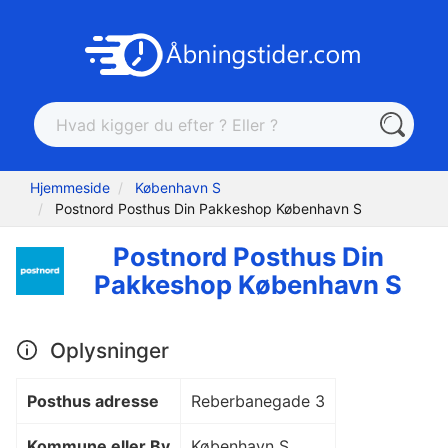
Hjemmeside
København S
Postnord Posthus Din Pakkeshop København S
Postnord Posthus Din
Pakkeshop København S
Oplysninger
Posthus adresse
Reberbanegade 3
Kommune eller By
København S