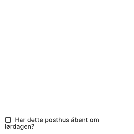
Har dette posthus åbent om
lørdagen?