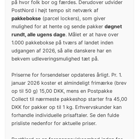
på hvor folk bor og færdes. Derudover udvider
PostNord i højt tempo sit netværk af
pakkebokse
(parcel lockers), som giver
mulighed for at hente og sende pakker
døgnet
rundt, alle ugens dage
. Målet er at have over
1.000 pakkebokse på tværs af landet inden
udgangen af 2026, så alle danskere har en
bekvem udleveringsmulighed tæt på.
Priserne for forsendelser opdateres årligt. Pr. 1.
januar 2026 koster et almindeligt frimærke (brev
op til 50 g) 15,00 DKK, mens en Postpakke
Collect til nærmeste pakkeshop starter fra 45,00
DKK for pakker op til 1 kg. Erhvervskunder kan
forhandle individuelle prisaftaler. Se den fulde
prisliste nedenfor for aktuelle priser.