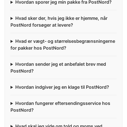
Hvordan sporer jeg min pakke fra PostNord?
Hvad sker der, hvis jeg ikke er hjemme, når
PostNord forsøger at levere?
Hvad er vægt- og størrelsesbegrænsningerne
for pakker hos PostNord?
Hvordan sender jeg et anbefalet brev med
PostNord?
Hvordan indgiver jeg en klage til PostNord?
Hvordan fungerer eftersendingsservice hos
PostNord?
Hvad skal jeg vide om told og moms ved