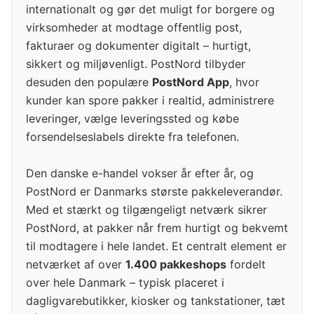
internationalt og gør det muligt for borgere og
virksomheder at modtage offentlig post,
fakturaer og dokumenter digitalt – hurtigt,
sikkert og miljøvenligt. PostNord tilbyder
desuden den populære
PostNord App
, hvor
kunder kan spore pakker i realtid, administrere
leveringer, vælge leveringssted og købe
forsendelseslabels direkte fra telefonen.
Den danske e-handel vokser år efter år, og
PostNord er Danmarks største pakkeleverandør.
Med et stærkt og tilgængeligt netværk sikrer
PostNord, at pakker når frem hurtigt og bekvemt
til modtagere i hele landet. Et centralt element er
netværket af over
1.400 pakkeshops
fordelt
over hele Danmark – typisk placeret i
dagligvarebutikker, kiosker og tankstationer, tæt