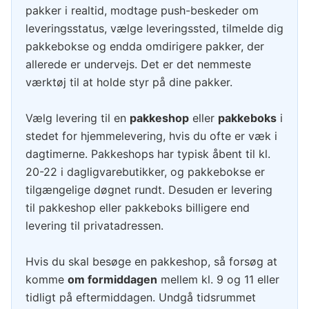
pakker i realtid, modtage push-beskeder om
leveringsstatus, vælge leveringssted, tilmelde dig
pakkebokse og endda omdirigere pakker, der
allerede er undervejs. Det er det nemmeste
værktøj til at holde styr på dine pakker.
Vælg levering til en
pakkeshop
eller
pakkeboks
i
stedet for hjemmelevering, hvis du ofte er væk i
dagtimerne. Pakkeshops har typisk åbent til kl.
20-22 i dagligvarebutikker, og pakkebokse er
tilgængelige døgnet rundt. Desuden er levering
til pakkeshop eller pakkeboks billigere end
levering til privatadressen.
Hvis du skal besøge en pakkeshop, så forsøg at
komme
om formiddagen
mellem kl. 9 og 11 eller
tidligt på eftermiddagen. Undgå tidsrummet