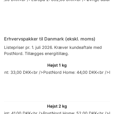
Erhvervspakker til Danmark (ekskl. moms)
Listepriser pr. 1. juli 2026. Kræver kundeaftale med
PostNord. Tillægges energitillæg.
Højst 1 kg
 Point: 33,00 DKK<br />PostNord Home: 44,00 DKK<br />Po
Højst 2 kg
 Point: 41,00 DKK<br />PostNord Home: 52,00 DKK<br />Po