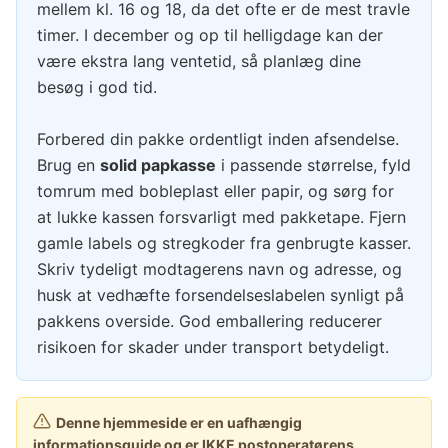
mellem kl. 16 og 18, da det ofte er de mest travle
timer. I december og op til helligdage kan der
være ekstra lang ventetid, så planlæg dine
besøg i god tid.
Forbered din pakke ordentligt inden afsendelse.
Brug en
solid papkasse
i passende størrelse, fyld
tomrum med bobleplast eller papir, og sørg for
at lukke kassen forsvarligt med pakketape. Fjern
gamle labels og stregkoder fra genbrugte kasser.
Skriv tydeligt modtagerens navn og adresse, og
husk at vedhæfte forsendelseslabelen synligt på
pakkens overside. God emballering reducerer
risikoen for skader under transport betydeligt.
Denne hjemmeside er en uafhængig
informationsguide og er IKKE postoperatørens