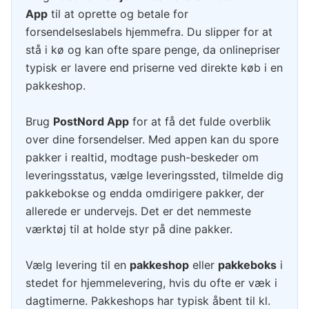
App
til at oprette og betale for
forsendelseslabels hjemmefra. Du slipper for at
stå i kø og kan ofte spare penge, da onlinepriser
typisk er lavere end priserne ved direkte køb i en
pakkeshop.
Brug
PostNord App
for at få det fulde overblik
over dine forsendelser. Med appen kan du spore
pakker i realtid, modtage push-beskeder om
leveringsstatus, vælge leveringssted, tilmelde dig
pakkebokse og endda omdirigere pakker, der
allerede er undervejs. Det er det nemmeste
værktøj til at holde styr på dine pakker.
Vælg levering til en
pakkeshop
eller
pakkeboks
i
stedet for hjemmelevering, hvis du ofte er væk i
dagtimerne. Pakkeshops har typisk åbent til kl.