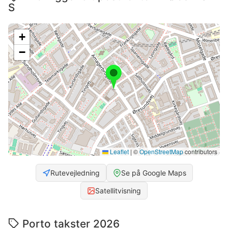
S
+
−
Leaflet
|
©
OpenStreetMap
contributors
Rutevejledning
Se på Google Maps
Satellitvisning
Porto takster 2026