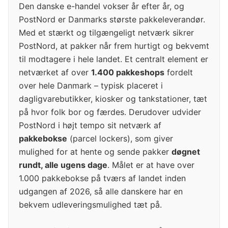
Den danske e-handel vokser år efter år, og
PostNord er Danmarks største pakkeleverandør.
Med et stærkt og tilgængeligt netværk sikrer
PostNord, at pakker når frem hurtigt og bekvemt
til modtagere i hele landet. Et centralt element er
netværket af over
1.400 pakkeshops
fordelt
over hele Danmark – typisk placeret i
dagligvarebutikker, kiosker og tankstationer, tæt
på hvor folk bor og færdes. Derudover udvider
PostNord i højt tempo sit netværk af
pakkebokse
(parcel lockers), som giver
mulighed for at hente og sende pakker
døgnet
rundt, alle ugens dage
. Målet er at have over
1.000 pakkebokse på tværs af landet inden
udgangen af 2026, så alle danskere har en
bekvem udleveringsmulighed tæt på.