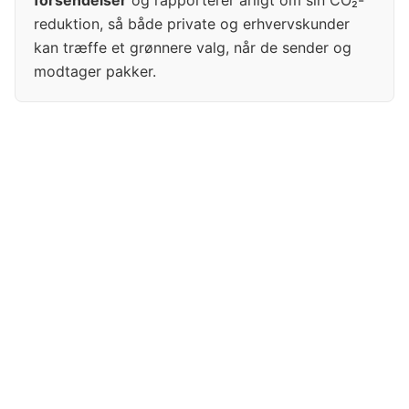
forsendelser
og rapporterer årligt om sin CO₂-
reduktion, så både private og erhvervskunder
kan træffe et grønnere valg, når de sender og
modtager pakker.