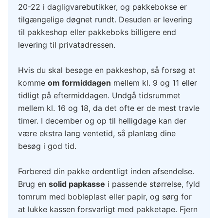
20-22 i dagligvarebutikker, og pakkebokse er
tilgængelige døgnet rundt. Desuden er levering
til pakkeshop eller pakkeboks billigere end
levering til privatadressen.
Hvis du skal besøge en pakkeshop, så forsøg at
komme
om formiddagen
mellem kl. 9 og 11 eller
tidligt på eftermiddagen. Undgå tidsrummet
mellem kl. 16 og 18, da det ofte er de mest travle
timer. I december og op til helligdage kan der
være ekstra lang ventetid, så planlæg dine
besøg i god tid.
Forbered din pakke ordentligt inden afsendelse.
Brug en
solid papkasse
i passende størrelse, fyld
tomrum med bobleplast eller papir, og sørg for
at lukke kassen forsvarligt med pakketape. Fjern