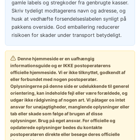
gamle labels og stregkoder fra genbrugte kasser.
Skriv tydeligt modtagerens navn og adresse, og
husk at vedhæfte forsendelseslabelen synligt på
pakkens overside. God emballering reducerer
risikoen for skader under transport betydeligt.
Denne hjemmeside er en uafhængig
informationsguide og er IKKE postoperatørens
officielle hjemmeside. Vi er ikke tilknyttet, godkendt af
eller forbundet med nogen postoperatør.
Oplysningerne på denne side er udelukkende til generel
orientering, kan indeholde fejl eller være forældede, og
udgør ikke rådgivning af nogen art. Vi påtager os intet
ansvar for unøjagtigheder, manglende oplysninger eller
tab eller skade som følge af brugen af disse
oplysninger. Brug på eget ansvar. For officielle og
opdaterede oplysninger bedes du kontakte
postoperatøren direkte eller besøge deres officielle