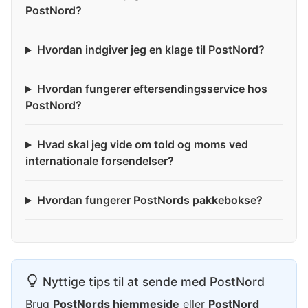
PostNord?
Hvordan indgiver jeg en klage til PostNord?
Hvordan fungerer eftersendingsservice hos
PostNord?
Hvad skal jeg vide om told og moms ved
internationale forsendelser?
Hvordan fungerer PostNords pakkebokse?
Nyttige tips til at sende med PostNord
Brug
PostNords hjemmeside
eller
PostNord