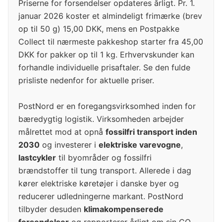
Priserne for forsendelser opdateres årligt. Pr. 1.
januar 2026 koster et almindeligt frimærke (brev
op til 50 g) 15,00 DKK, mens en Postpakke
Collect til nærmeste pakkeshop starter fra 45,00
DKK for pakker op til 1 kg. Erhvervskunder kan
forhandle individuelle prisaftaler. Se den fulde
prisliste nedenfor for aktuelle priser.
PostNord er en foregangsvirksomhed inden for
bæredygtig logistik. Virksomheden arbejder
målrettet mod at opnå
fossilfri transport inden
2030
og investerer i
elektriske varevogne
,
lastcykler
til byområder og fossilfri
brændstoffer til tung transport. Allerede i dag
kører elektriske køretøjer i danske byer og
reducerer udledningerne markant. PostNord
tilbyder desuden
klimakompenserede