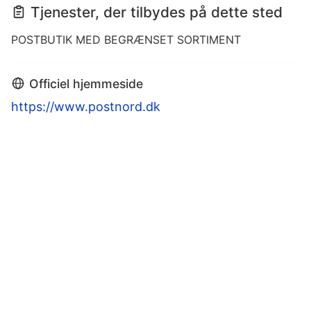
Tjenester, der tilbydes på dette sted
POSTBUTIK MED BEGRÆNSET SORTIMENT
Officiel hjemmeside
https://www.postnord.dk