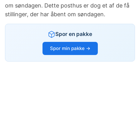
om søndagen. Dette posthus er dog et af de få
stillinger, der har åbent om søndagen.
Spor en pakke
Spor min pakke →