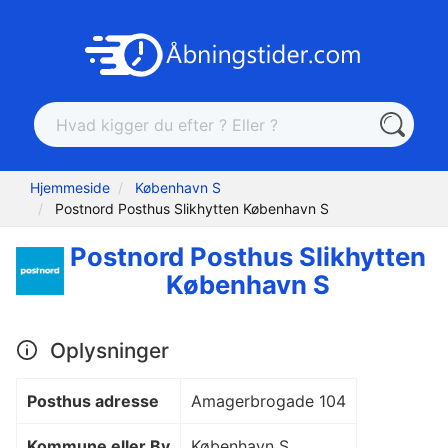
Hjemmeside
København S
Postnord Posthus Slikhytten København S
Postnord Posthus Slikhytten
København S
Oplysninger
Posthus adresse
Amagerbrogade 104
Kommune eller By
København S