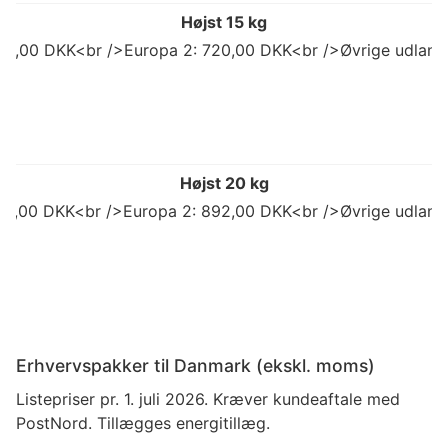
Højst 15 kg
98,00 DKK<br />Europa 2: 720,00 DKK<br />Øvrige udland
Højst 20 kg
773,00 DKK<br />Europa 2: 892,00 DKK<br />Øvrige udland
Erhvervspakker til Danmark (ekskl. moms)
Listepriser pr. 1. juli 2026. Kræver kundeaftale med
PostNord. Tillægges energitillæg.