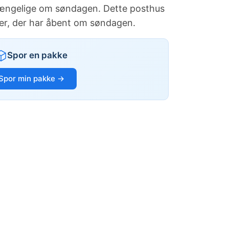
ilgængelige om søndagen. Dette posthus
nger, der har åbent om søndagen.
Spor en pakke
Spor min pakke →