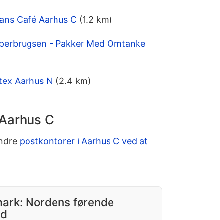
ians Café Aarhus C
(1.2 km)
uperbrugsen - Pakker Med Omtanke
tex Aarhus N
(2.4 km)
 Aarhus C
andre
postkontorer i Aarhus C ved at
ark: Nordens førende
ed