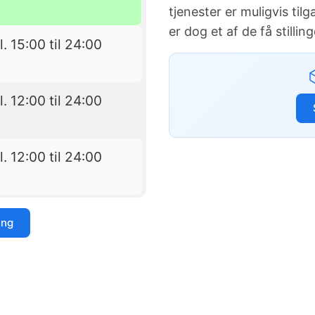
tjenester er muligvis t
er dog et af de få stilli
l. 15:00 til 24:00
l. 12:00 til 24:00
l. 12:00 til 24:00
ing