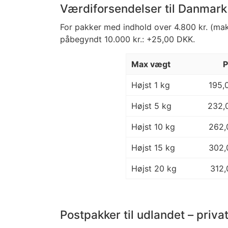
Værdiforsendelser til Danmark 
For pakker med indhold over 4.800 kr. (maks
påbegyndt 10.000 kr.: +25,00 DKK.
Max vægt
P
Højst 1 kg
195,
Højst 5 kg
232,
Højst 10 kg
262,
Højst 15 kg
302,
Højst 20 kg
312,
Postpakker til udlandet – priva