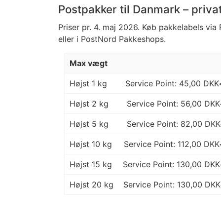
Postpakker til Danmark – priva
Priser pr. 4. maj 2026. Køb pakkelabels vi
eller i PostNord Pakkeshops.
Max vægt
Højst 1 kg
Service Point: 45,00 DK
Højst 2 kg
Service Point: 56,00 DK
Højst 5 kg
Service Point: 82,00 DK
Højst 10 kg
Service Point: 112,00 DK
Højst 15 kg
Service Point: 130,00 DK
Højst 20 kg
Service Point: 130,00 DK