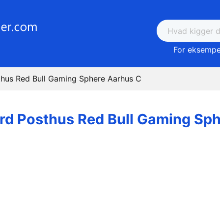
For eksempel
thus Red Bull Gaming Sphere Aarhus C
rd Posthus Red Bull Gaming Sp