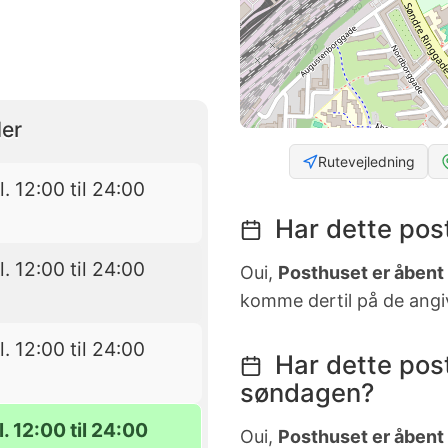
er
Rutevejledning
l. 12:00 til 24:00
Har dette pos
l. 12:00 til 24:00
Oui,
Posthuset er åbent l
komme dertil på de angi
l. 12:00 til 24:00
Har dette pos
søndagen?
l. 12:00 til 24:00
Oui,
Posthuset er åbent s