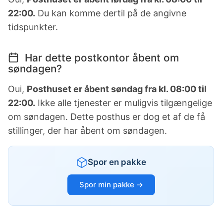
22:00.
Du kan komme dertil på de angivne
tidspunkter.
Har dette postkontor åbent om
søndagen?
Oui,
Posthuset er åbent søndag fra kl. 08:00 til
22:00.
Ikke alle tjenester er muligvis tilgængelige
om søndagen. Dette posthus er dog et af de få
stillinger, der har åbent om søndagen.
Spor en pakke
Spor min pakke →