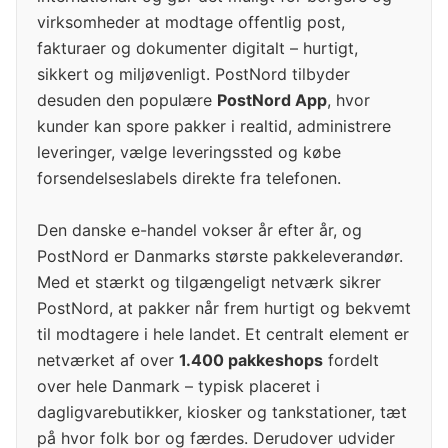
virksomheder at modtage offentlig post,
fakturaer og dokumenter digitalt – hurtigt,
sikkert og miljøvenligt. PostNord tilbyder
desuden den populære
PostNord App
, hvor
kunder kan spore pakker i realtid, administrere
leveringer, vælge leveringssted og købe
forsendelseslabels direkte fra telefonen.
Den danske e-handel vokser år efter år, og
PostNord er Danmarks største pakkeleverandør.
Med et stærkt og tilgængeligt netværk sikrer
PostNord, at pakker når frem hurtigt og bekvemt
til modtagere i hele landet. Et centralt element er
netværket af over
1.400 pakkeshops
fordelt
over hele Danmark – typisk placeret i
dagligvarebutikker, kiosker og tankstationer, tæt
på hvor folk bor og færdes. Derudover udvider