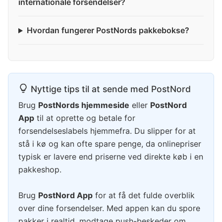
internationale forsendelser?
Hvordan fungerer PostNords pakkebokse?
Nyttige tips til at sende med PostNord
Brug
PostNords hjemmeside
eller
PostNord
App
til at oprette og betale for
forsendelseslabels hjemmefra. Du slipper for at
stå i kø og kan ofte spare penge, da onlinepriser
typisk er lavere end priserne ved direkte køb i en
pakkeshop.
Brug
PostNord App
for at få det fulde overblik
over dine forsendelser. Med appen kan du spore
pakker i realtid, modtage push-beskeder om