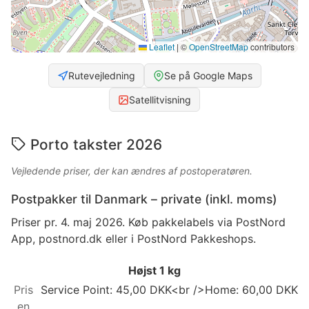
Leaflet
|
©
OpenStreetMap
contributors
Rutevejledning
Se på Google Maps
Satellitvisning
Porto takster 2026
Vejledende priser, der kan ændres af postoperatøren.
Postpakker til Danmark – private (inkl. moms)
Priser pr. 4. maj 2026. Køb pakkelabels via PostNord
App, postnord.dk eller i PostNord Pakkeshops.
Højst 1 kg
Service Point: 45,00 DKK<br />Home: 60,00 DKK