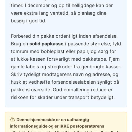
timer. I december og op til helligdage kan der
være ekstra lang ventetid, så planlæg dine
besøg i god tid.
Forbered din pakke ordentligt inden afsendelse.
Brug en
solid papkasse
i passende størrelse, fyld
tomrum med bobleplast eller papir, og sørg for
at lukke kassen forsvarligt med pakketape. Fjern
gamle labels og stregkoder fra genbrugte kasser.
Skriv tydeligt modtagerens navn og adresse, og
husk at vedhæfte forsendelseslabelen synligt på
pakkens overside. God emballering reducerer
risikoen for skader under transport betydeligt.
Denne hjemmeside er en uafhængig
informationsguide og er IKKE postoperatørens