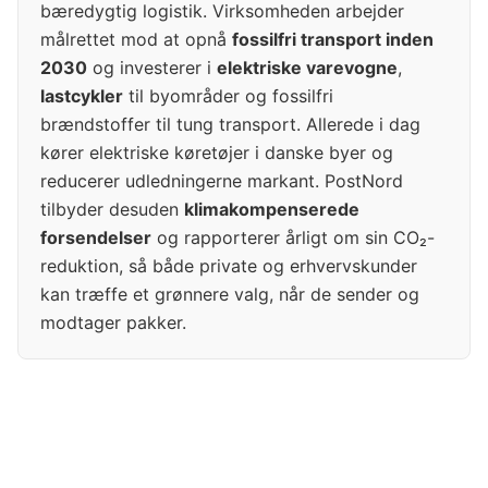
bæredygtig logistik. Virksomheden arbejder
målrettet mod at opnå
fossilfri transport inden
2030
og investerer i
elektriske varevogne
,
lastcykler
til byområder og fossilfri
brændstoffer til tung transport. Allerede i dag
kører elektriske køretøjer i danske byer og
reducerer udledningerne markant. PostNord
tilbyder desuden
klimakompenserede
forsendelser
og rapporterer årligt om sin CO₂-
reduktion, så både private og erhvervskunder
kan træffe et grønnere valg, når de sender og
modtager pakker.