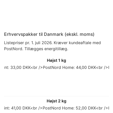
Erhvervspakker til Danmark (ekskl. moms)
Listepriser pr. 1. juli 2026. Kræver kundeaftale med
PostNord. Tillægges energitillæg.
Højst 1 kg
 Point: 33,00 DKK<br />PostNord Home: 44,00 DKK<br />Po
Højst 2 kg
 Point: 41,00 DKK<br />PostNord Home: 52,00 DKK<br />Po