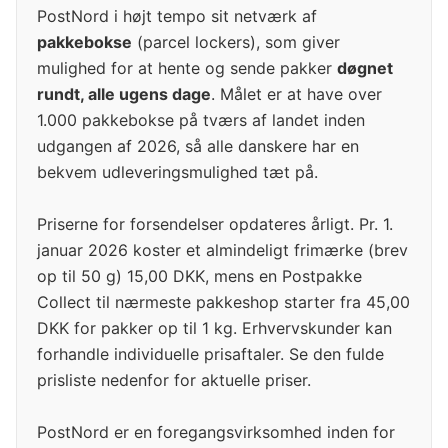
PostNord i højt tempo sit netværk af
pakkebokse
(parcel lockers), som giver
mulighed for at hente og sende pakker
døgnet
rundt, alle ugens dage
. Målet er at have over
1.000 pakkebokse på tværs af landet inden
udgangen af 2026, så alle danskere har en
bekvem udleveringsmulighed tæt på.
Priserne for forsendelser opdateres årligt. Pr. 1.
januar 2026 koster et almindeligt frimærke (brev
op til 50 g) 15,00 DKK, mens en Postpakke
Collect til nærmeste pakkeshop starter fra 45,00
DKK for pakker op til 1 kg. Erhvervskunder kan
forhandle individuelle prisaftaler. Se den fulde
prisliste nedenfor for aktuelle priser.
PostNord er en foregangsvirksomhed inden for