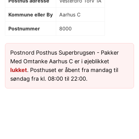
Posthus adresse
Vesterbro Torv 1A
Kommune eller By
Aarhus C
Postnummer
8000
Postnord Posthus Superbrugsen - Pakker
Med Omtanke Aarhus C er i øjeblikket
lukket
. Posthuset er åbent fra mandag til
søndag fra kl. 08:00 til 22:00.