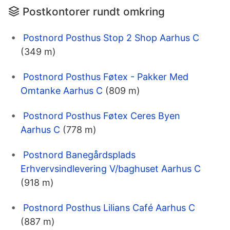
Postkontorer rundt omkring
Postnord Posthus Stop 2 Shop Aarhus C
(349 m)
Postnord Posthus Føtex - Pakker Med
Omtanke Aarhus C
(809 m)
Postnord Posthus Føtex Ceres Byen
Aarhus C
(778 m)
Postnord Banegårdsplads
Erhvervsindlevering V/baghuset Aarhus C
(918 m)
Postnord Posthus Lilians Café Aarhus C
(887 m)