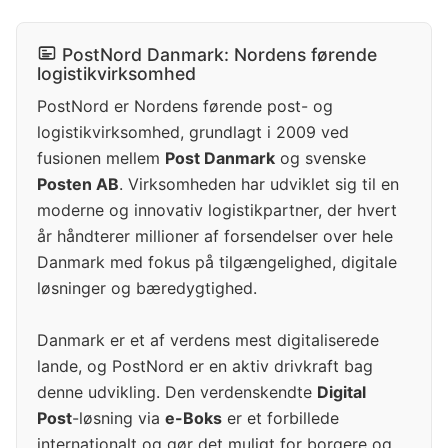
PostNord Danmark: Nordens førende
logistikvirksomhed
PostNord er Nordens førende post- og
logistikvirksomhed, grundlagt i 2009 ved
fusionen mellem
Post Danmark
og svenske
Posten AB
. Virksomheden har udviklet sig til en
moderne og innovativ logistikpartner, der hvert
år håndterer millioner af forsendelser over hele
Danmark med fokus på tilgængelighed, digitale
løsninger og bæredygtighed.
Danmark er et af verdens mest digitaliserede
lande, og PostNord er en aktiv drivkraft bag
denne udvikling. Den verdenskendte
Digital
Post
-løsning via
e-Boks
er et forbillede
internationalt og gør det muligt for borgere og