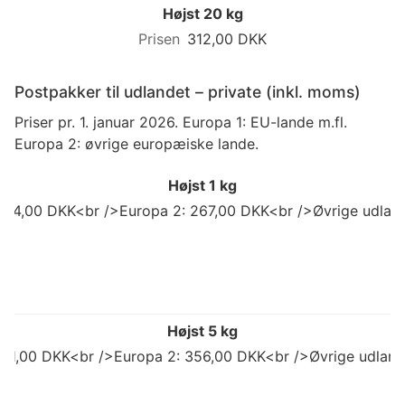
Højst 20 kg
312,00 DKK
Postpakker til udlandet – private (inkl. moms)
Priser pr. 1. januar 2026. Europa 1: EU-lande m.fl.
Europa 2: øvrige europæiske lande.
Højst 1 kg
 214,00 DKK<br />Europa 2: 267,00 DKK<br />Øvrige udland
Højst 5 kg
 311,00 DKK<br />Europa 2: 356,00 DKK<br />Øvrige udlan